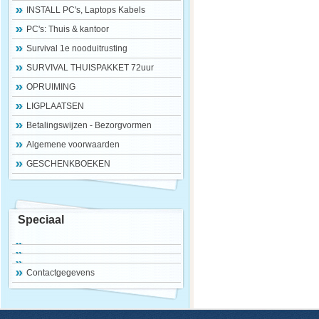
INSTALL PC's, Laptops Kabels
PC's: Thuis & kantoor
Survival 1e nooduitrusting
SURVIVAL THUISPAKKET 72uur
OPRUIMING
LIGPLAATSEN
Betalingswijzen - Bezorgvormen
Algemene voorwaarden
GESCHENKBOEKEN
Speciaal
Contactgegevens