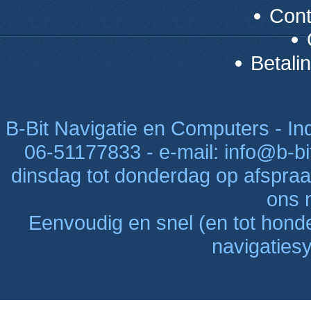
Con
Betali
B-Bit Navigatie en Computers - Indu
06-51177833 - e-mail: info@b-bi
dinsdag tot donderdag op afspraak
ons n
Eenvoudig en snel (en tot hon
navigaties