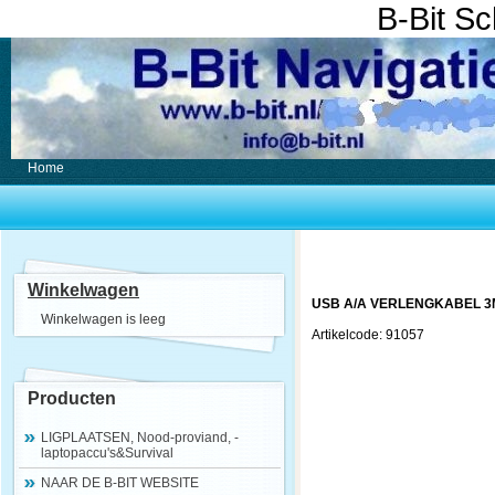
B-Bit S
Home
Winkelwagen
USB A/A VERLENGKABEL 3M
Winkelwagen is leeg
Artikelcode: 91057
Producten
LIGPLAATSEN, Nood-proviand, -
laptopaccu's&Survival
NAAR DE B-BIT WEBSITE