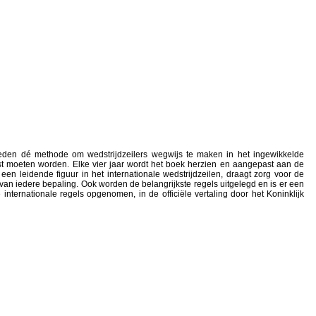
eleden dé methode om wedstrijdzeilers wegwijs te maken in het ingewikkelde
ast moeten worden. Elke vier jaar wordt het boek herzien en aangepast aan de
een leidende figuur in het internationale wedstrijdzeilen, draagt zorg voor de
e van iedere bepaling. Ook worden de belangrijkste regels uitgelegd en is er een
internationale regels opgenomen, in de officiële vertaling door het Koninklijk