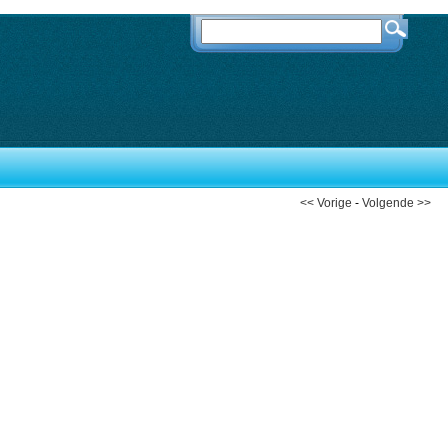
<< Vorige
-
Volgende >>