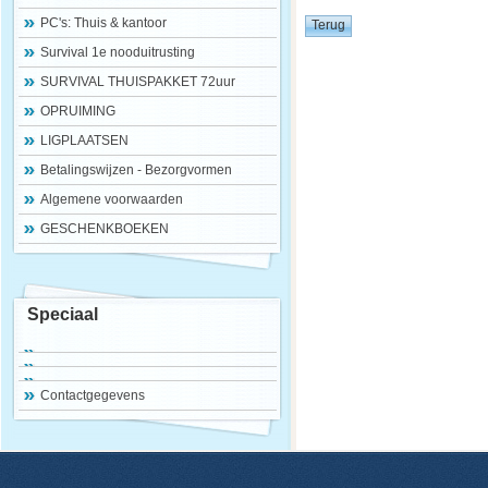
PC's: Thuis & kantoor
Survival 1e nooduitrusting
SURVIVAL THUISPAKKET 72uur
OPRUIMING
LIGPLAATSEN
Betalingswijzen - Bezorgvormen
Algemene voorwaarden
GESCHENKBOEKEN
Speciaal
Contactgegevens