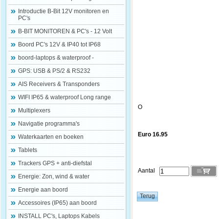
Introductie B-Bit 12V monitoren en
PC's
B-BIT MONITOREN & PC's - 12 Volt
Boord PC's 12V & IP40 tot IP68
boord-laptops & waterproof -
GPS: USB & PS/2 & RS232
AIS Receivers & Transponders
WIFI IP65 & waterproof Long range
O
Multiplexers
Navigatie programma's
Euro 16.95
Waterkaarten en boeken
Tablets
Trackers GPS + anti-diefstal
Aantal
Energie: Zon, wind & water
Energie aan boord
Accessoires (IP65) aan boord
INSTALL PC's, Laptops Kabels