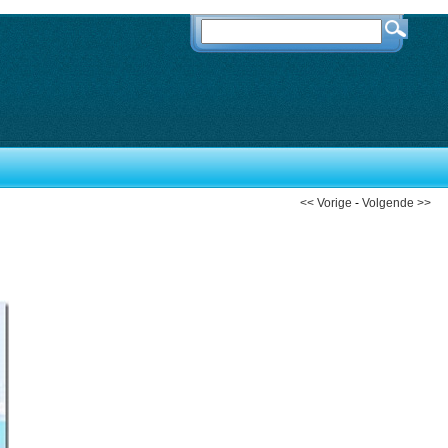
<< Vorige
-
Volgende >>