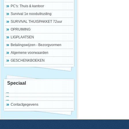
PC's: Thuis & kantoor
Survival 1e nooduitrusting
SURVIVAL THUISPAKKET 72uur
OPRUIMING
LIGPLAATSEN
Betalingswijzen - Bezorgvormen
Algemene voorwaarden
GESCHENKBOEKEN
Speciaal
Contactgegevens