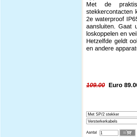
Met de praktis
stekkercontacten k
2e waterproof IP65
aansluiten. Gaat 
loskoppelen en ve
Hetzelfde geldt o
en andere apparatu
109.00
Euro 89.0
Aantal