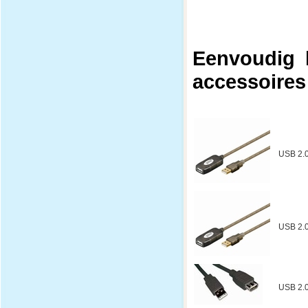
Eenvoudig 
accessoires
USB 2.
USB 2.
USB 2.0