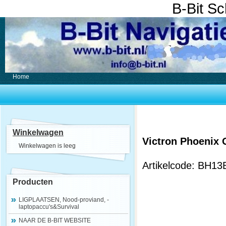
B-Bit S
Home
Winkelwagen
Victron Phoenix
Winkelwagen is leeg
Artikelcode: BH13
Producten
LIGPLAATSEN, Nood-proviand, -
laptopaccu's&Survival
NAAR DE B-BIT WEBSITE