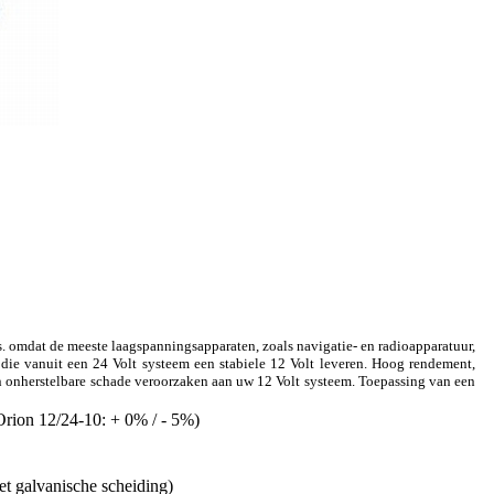
. omdat de meeste laagspanningsapparaten, zoals navigatie- en radioapparatuur,
die vanuit een 24 Volt systeem een stabiele 12 Volt leveren. Hoog rendement,
 onherstelbare schade veroorzaken aan uw 12 Volt systeem. Toepassing van een
Orion 12/24-10: + 0% / - 5%)
 galvanische scheiding)