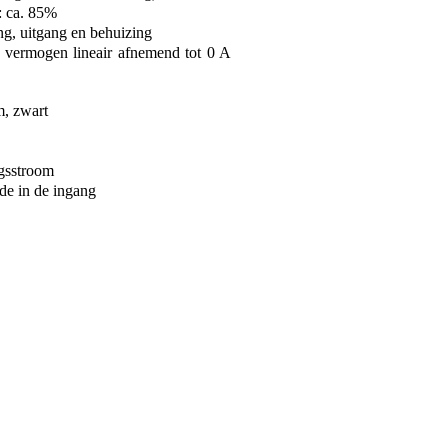
: ca. 85%
g, uitgang en behuizing
 vermogen lineair afnemend tot 0 A
, zwart
ngsstroom
de in de ingang