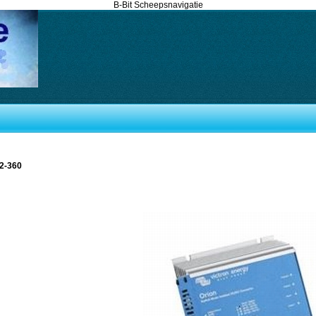
B-Bit Scheepsnavigatie
2-360