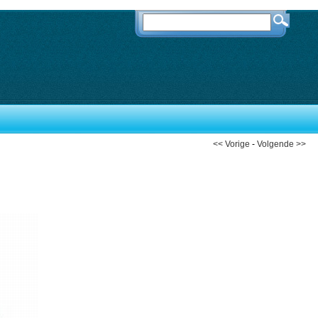
<< Vorige
-
Volgende >>