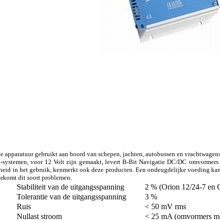
he apparatuur gebruikt aan boord van schepen, jachten, autobussen en vrachtwagens
i-systemen, voor 12 Volt zijn gemaakt, levert B-Bit Navigatie DC/DC omvormers 
heid in het gebruik, kenmerkt ook deze producten. Een ondeugdelijke voeding kan
komt dit soort problemen.
Stabiliteit van de uitgangsspanning
2 % (Orion 12/24-7 en 
Tolerantie van de uitgangsspanning
3 %
Ruis
< 50 mV rms
Nullast stroom
< 25 mA (omvormers met