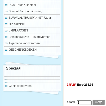
PC's: Thuis & kantoor
Survival 1e nooduitrusting
SURVIVAL THUISPAKKET 72uur
OPRUIMING
LIGPLAATSEN
Betalingswijzen - Bezorgvormen
Algemene voorwaarden
GESCHENKBOEKEN
Speciaal
295.25
Euro 265.95
Contactgegevens
Aantal