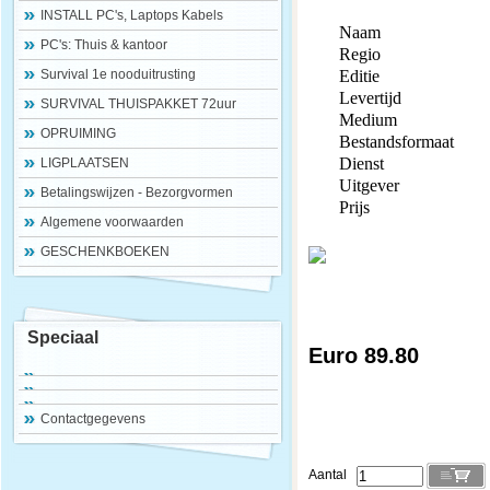
INSTALL PC's, Laptops Kabels
Naam
PC's: Thuis & kantoor
Regio
Survival 1e nooduitrusting
Editie
Levertijd
SURVIVAL THUISPAKKET 72uur
Medium
OPRUIMING
Bestandsformaat
Dienst
LIGPLAATSEN
Uitgever
Betalingswijzen - Bezorgvormen
Prijs
Algemene voorwaarden
GESCHENKBOEKEN
Speciaal
Euro 89.80
Contactgegevens
Aantal