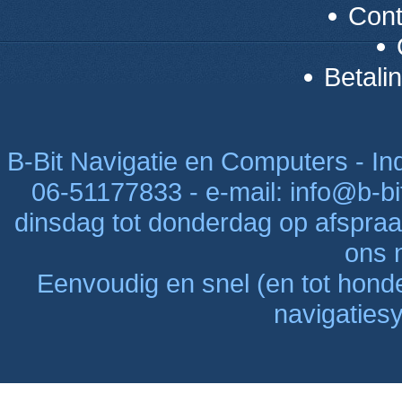
Con
Betali
B-Bit Navigatie en Computers - Indu
06-51177833 - e-mail: info@b-bi
dinsdag tot donderdag op afspraak
ons n
Eenvoudig en snel (en tot hon
navigaties