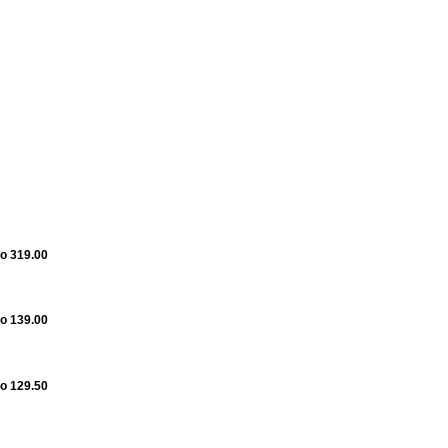
o 319.00
o 139.00
o 129.50