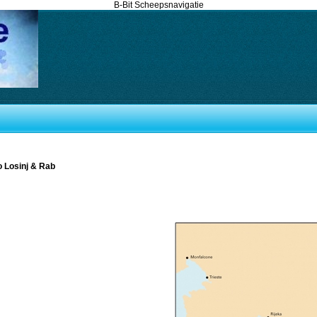
B-Bit Scheepsnavigatie
to Losinj & Rab