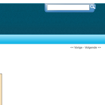
<< Vorige
-
Volgende >>