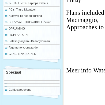
INSTALL PC's, Laptops Kabels
PC's: Thuis & kantoor
Plans included
Survival 1e nooduitrusting
Macinaggio,
SURVIVAL THUISPAKKET 72uur
Approaches to 
OPRUIMING
LIGPLAATSEN
Betalingswijzen - Bezorgvormen
Algemene voorwaarden
GESCHENKBOEKEN
Meer info Water
Speciaal
Contactgegevens