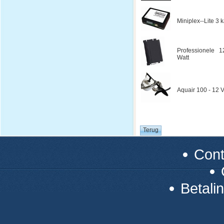
Miniplex--Lite 3
Professionele 1
Watt
Aquair 100 - 12 V
Con
Betali