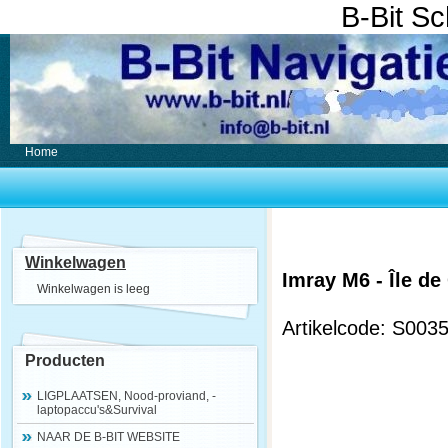
B-Bit S
Home
Winkelwagen
Imray M6 - Île de
Winkelwagen is leeg
Artikelcode: S003
Producten
LIGPLAATSEN, Nood-proviand, -
laptopaccu's&Survival
NAAR DE B-BIT WEBSITE