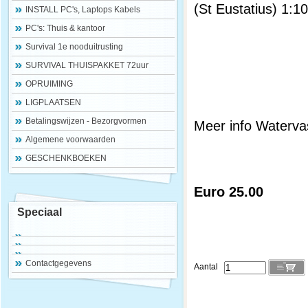
(St Eustatius) 1:1
INSTALL PC's, Laptops Kabels
PC's: Thuis & kantoor
Survival 1e nooduitrusting
SURVIVAL THUISPAKKET 72uur
OPRUIMING
LIGPLAATSEN
Betalingswijzen - Bezorgvormen
Meer info Watervas
Algemene voorwaarden
GESCHENKBOEKEN
Euro 25.00
Speciaal
Contactgegevens
Aantal