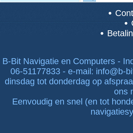
Con
Betali
B-Bit Navigatie en Computers - Indu
06-51177833 - e-mail: info@b-bi
dinsdag tot donderdag op afspraak
ons n
Eenvoudig en snel (en tot hon
navigaties