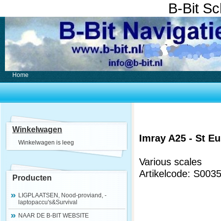
B-Bit S
Home
Winkelwagen
Imray A25 - St Eu
Winkelwagen is leeg
Various scales
Artikelcode: S003
Producten
LIGPLAATSEN, Nood-proviand, -
laptopaccu's&Survival
NAAR DE B-BIT WEBSITE