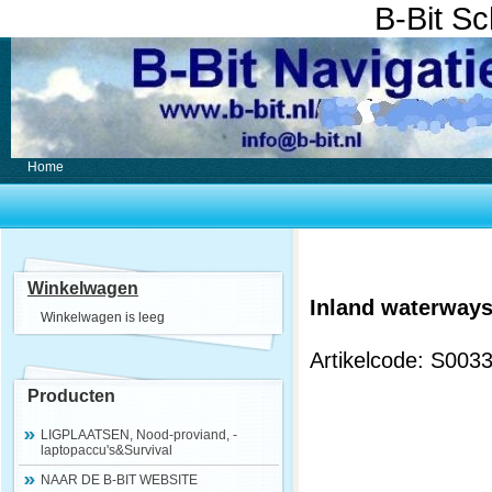
B-Bit S
Home
Winkelwagen
Inland waterways
Winkelwagen is leeg
Artikelcode: S003
Producten
LIGPLAATSEN, Nood-proviand, -
laptopaccu's&Survival
NAAR DE B-BIT WEBSITE