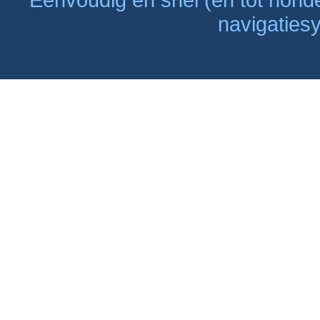
navigaties