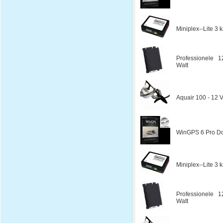
Miniplex--Lite 3
Professionele 1
Watt
Aquair 100 - 12 V
WinGPS 6 Pro Do
Miniplex--Lite 3
Professionele 1
Watt