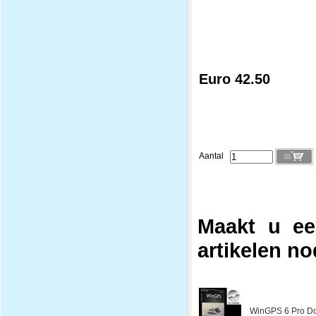
Euro 42.50
Aantal
Maakt u ee
artikelen no
WinGPS 6 Pro Do