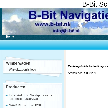
B-Bit S
Home
Winkelwagen
Cruising Guide to the Kingdo
Winkelwagen is leeg
Artikelcode: S003299
Producten
LIGPLAATSEN, Nood-proviand, -
laptopaccu's&Survival
NAAR DE B-BIT WEBSITE