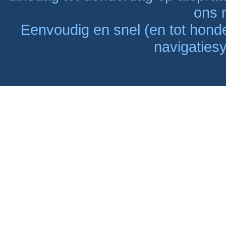
ons n
Eenvoudig en snel (en tot hon
navigaties