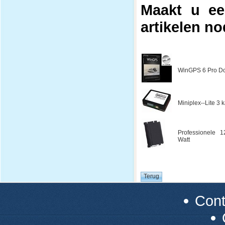
Maakt u ee
artikelen no
WinGPS 6 Pro Do
Miniplex--Lite 3
Professionele 1
Watt
Con