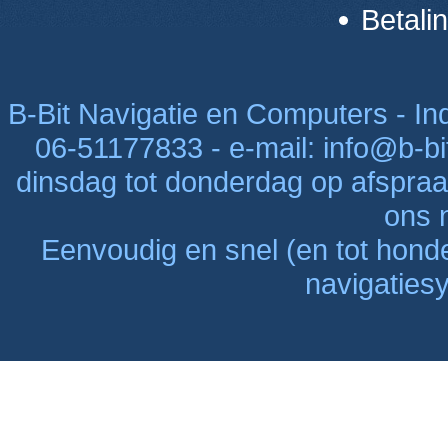
Betali
B-Bit Navigatie en Computers - Indu
06-51177833 - e-mail: info@b-bi
dinsdag tot donderdag op afspraak
ons n
Eenvoudig en snel (en tot hon
navigaties