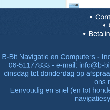
Con
Betali
B-Bit Navigatie en Computers - Indu
06-51177833 - e-mail: info@b-bi
dinsdag tot donderdag op afspraak
ons n
Eenvoudig en snel (en tot hon
navigaties