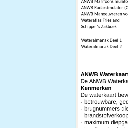
ANWB Marifoonsimulato
ANWB Radarsimulator (
ANWB Manoeuvreren voo
Wateratlas Friesland
Schipper's Zakboek
Wateralmanak Deel 1
Wateralmanak Deel 2
ANWB Waterkaar
De ANWB Waterkaar
Kenmerken
De waterkaart bev
- betrouwbare, ged
- brugnummers die
- brandstofverkoo
- maximum diepg