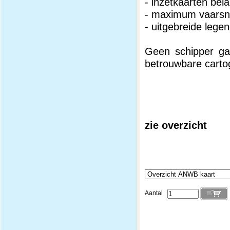
- inzetkaarten bel
- maximum vaars
- uitgebreide lege
Geen schipper ga
betrouwbare carto
zie overzicht
Aantal