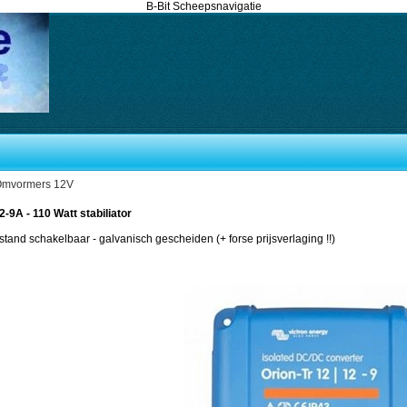
B-Bit Scheepsnavigatie
mvormers 12V
9A - 110 Watt stabiliator
tand schakelbaar - galvanisch gescheiden (+ forse prijsverlaging !!)