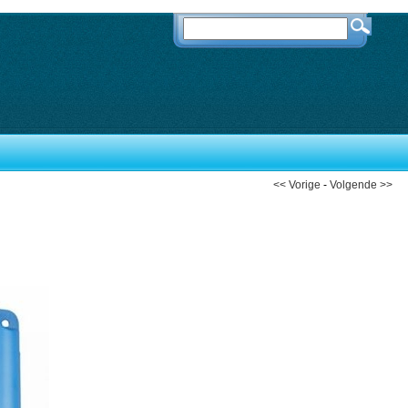
<< Vorige
-
Volgende >>