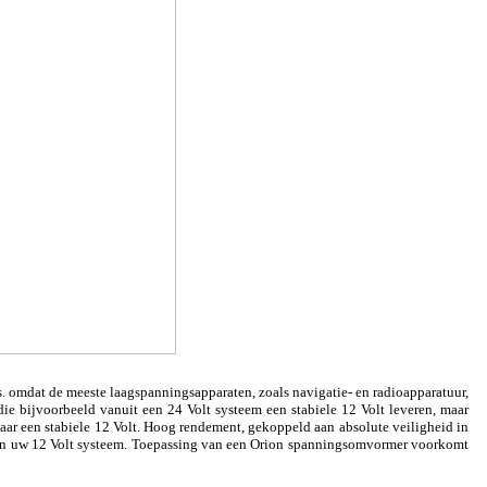
. omdat de meeste laagspanningsapparaten, zoals navigatie- en radioapparatuur,
ie bijvoorbeeld vanuit een 24 Volt systeem een stabiele 12 Volt leveren, maar
aar een stabiele 12 Volt. Hoog rendement, gekoppeld aan absolute veiligheid in
aan uw 12 Volt systeem. Toepassing van een Orion spanningsomvormer voorkomt