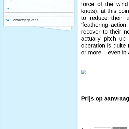
force of the win
knots), at this poi
to reduce their a
Contactgegevens
‘feathering actio
recover to their n
actually pitch up
operation is quite
or more – even in 
Prijs op aanvraa