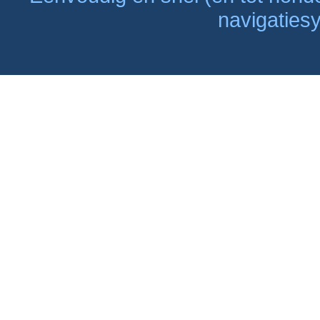
navigaties