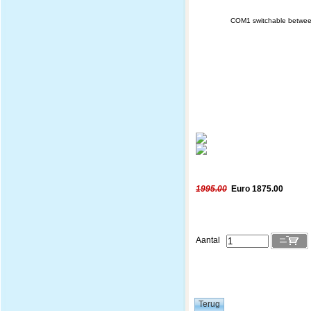
COM1 switchable betwe
1995.00
Euro 1875.00
Aantal