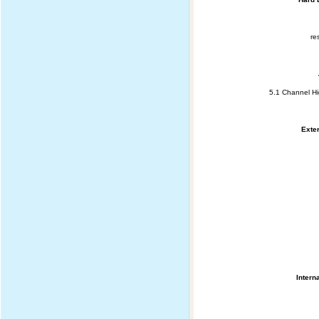
re
5.1 Channel Hi
Exte
Intern