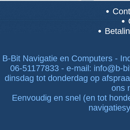
Con
Betali
B-Bit Navigatie en Computers - Indu
06-51177833 - e-mail: info@b-bi
dinsdag tot donderdag op afspraak
ons n
Eenvoudig en snel (en tot hon
navigaties