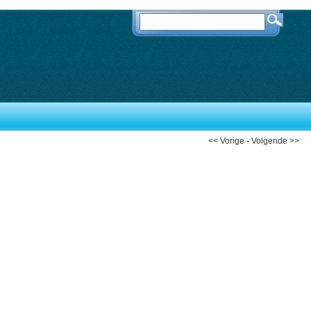
<< Vorige
-
Volgende >>