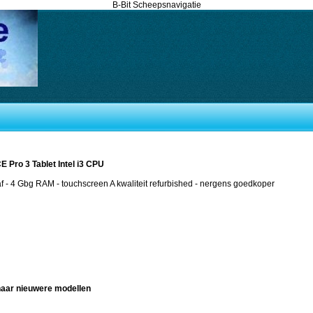
B-Bit Scheepsnavigatie
Pro 3 Tablet Intel i3 CPU
- 4 Gbg RAM - touchscreen A kwaliteit refurbished - nergens goedkoper
naar nieuwere modellen