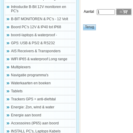
Introductie B-Bit 12V monitoren en
PC's
Aantal
B-BIT MONITOREN & PC's - 12 Volt
Boord PC's 12V & IP40 tot IP68
boord-laptops & waterproof -
GPS: USB & PS/2 & RS232
AIS Receivers & Transponders
WIFI IP65 & waterproof Long range
Multiplexers
Navigatie programma's
Waterkaarten en boeken
Tablets
Trackers GPS + anti-diefstal
Energie: Zon, wind & water
Energie aan boord
Accessoires (IP65) aan boord
INSTALL PC's, Laptops Kabels