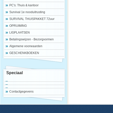
PC's: Thuis & kantoor
Survival 1e nooduitrusting
SURVIVAL THUISPAKKET 72uur
OPRUIMING
LIGPLAATSEN
Betalingswijzen - Bezorgvormen
Algemene voorwaarden
GESCHENKBOEKEN
Speciaal
Contactgegevens