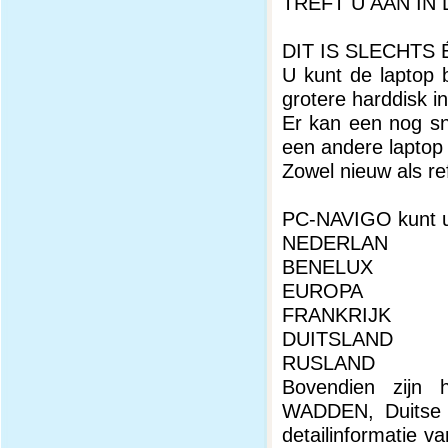
TREFT U AAN IN
DIT IS SLECHTS
U kunt de laptop 
grotere harddisk i
Er kan een nog sne
een andere laptop 
Zowel nieuw als re
PC-NAVIGO kunt u 
NEDERLAN
BENELUX
EUROPA
FRANKRIJK
DUITSLAND
RUSLAND
Bovendien zijn h
WADDEN, Duitse 
detailinformatie v