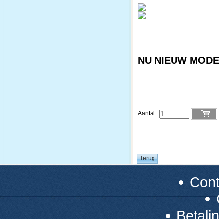
NU NIEUW MODEL
Aantal
Con
Betali