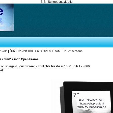
B-Bit Scheepsnavigatie
 Volt
|
ÏP65 12 Volt 1000+ nits OPEN FRAME Touchscreens
0+ cd/m2 7 inch Open Frame
 - ontspiegeld Touchscreen - zonlichtafleesbaar 1000+ nits ! -8-36V
+OF