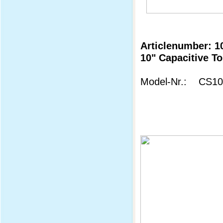
Articlenumber: 1
10" Capacitive T
Model-Nr.: CS