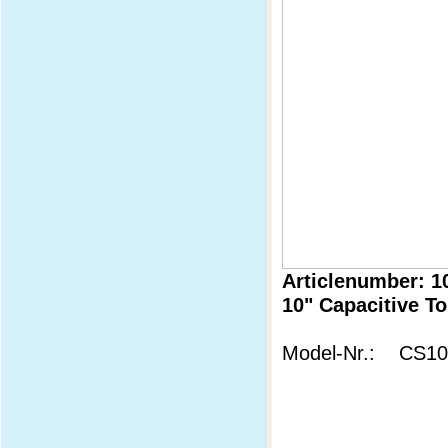
Articlenumber: 1
10" Capacitive T
Model-Nr.: CS