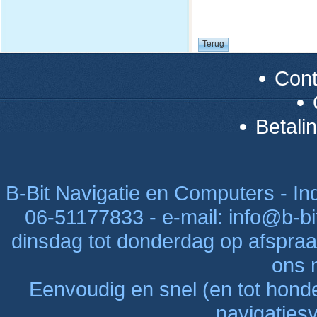
Con
Betali
B-Bit Navigatie en Computers - Indu
06-51177833 - e-mail: info@b-bi
dinsdag tot donderdag op afspraak
ons n
Eenvoudig en snel (en tot hon
navigaties