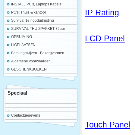
INSTALL PC's, Laptops Kabels
IP Rating
PC's: Thuis & kantoor
Survival 1e nooduitrusting
SURVIVAL THUISPAKKET 72uur
LCD Panel
OPRUIMING
LIGPLAATSEN
Betalingswijzen - Bezorgvormen
Algemene voorwaarden
GESCHENKBOEKEN
Speciaal
Contactgegevens
Touch Panel