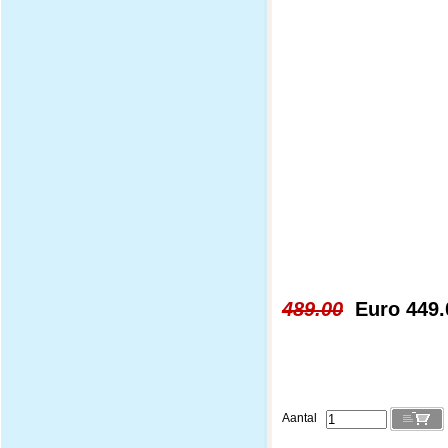
489.00
Euro 449.
Aantal