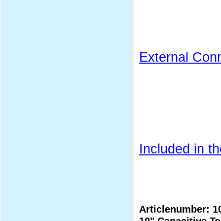
External Con
Included in t
Articlenumber: 1
10" Capacitive T