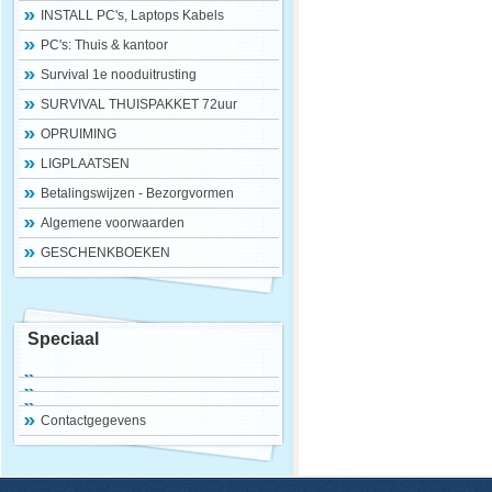
INSTALL PC's, Laptops Kabels
PC's: Thuis & kantoor
Survival 1e nooduitrusting
SURVIVAL THUISPAKKET 72uur
OPRUIMING
LIGPLAATSEN
Betalingswijzen - Bezorgvormen
Algemene voorwaarden
GESCHENKBOEKEN
Speciaal
Contactgegevens