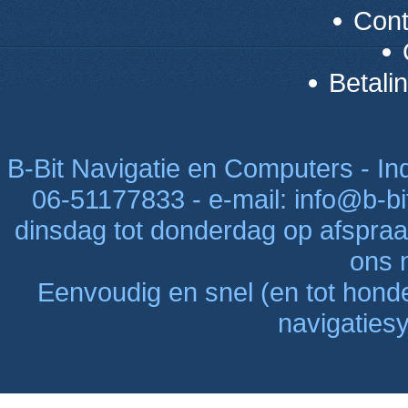
Con
Betali
B-Bit Navigatie en Computers - Indu
06-51177833 - e-mail: info@b-bi
dinsdag tot donderdag op afspraak
ons n
Eenvoudig en snel (en tot hon
navigaties