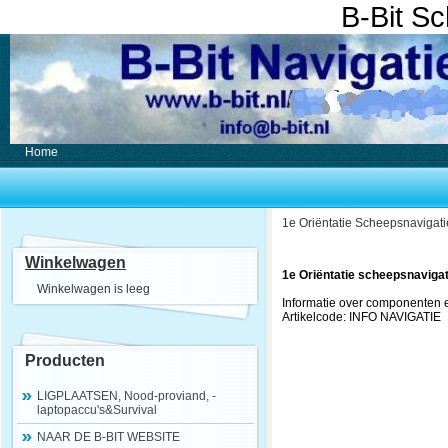
B-Bit S
Home
1e Oriëntatie Scheepsnavigati
Winkelwagen
1e Oriëntatie scheepsnavigatie
Winkelwagen is leeg
Informatie over componenten 
Artikelcode: INFO NAVIGATIE
Producten
LIGPLAATSEN, Nood-proviand, -
laptopaccu's&Survival
NAAR DE B-BIT WEBSITE