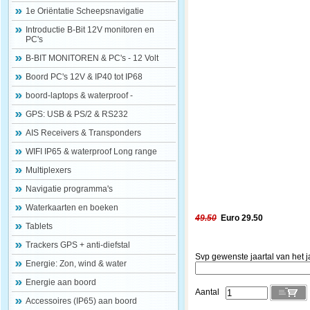
1e Oriëntatie Scheepsnavigatie
Introductie B-Bit 12V monitoren en
PC's
B-BIT MONITOREN & PC's - 12 Volt
Boord PC's 12V & IP40 tot IP68
boord-laptops & waterproof -
GPS: USB & PS/2 & RS232
AIS Receivers & Transponders
WIFI IP65 & waterproof Long range
Multiplexers
Navigatie programma's
Waterkaarten en boeken
49.50
Euro 29.50
Tablets
Trackers GPS + anti-diefstal
Svp gewenste jaartal van het j
Energie: Zon, wind & water
Energie aan boord
Aantal
Accessoires (IP65) aan boord