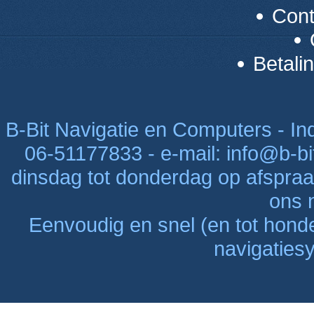
Con
Betali
B-Bit Navigatie en Computers - Indu
06-51177833 - e-mail: info@b-bi
dinsdag tot donderdag op afspraak
ons n
Eenvoudig en snel (en tot hon
navigaties