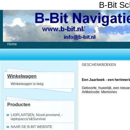
B-Bit S
Home
GESCHENKBOEKEN
Winkelwagen
Een Jaarboek - een herinneri
Winkelwagen is leeg
Geboorte, huwelijk, een nieuwe
Artikelcode: Memories
Producten
LIGPLAATSEN, Nood-proviand, -
laptopaccu's&Survival
NAAR DE B-BIT WEBSITE