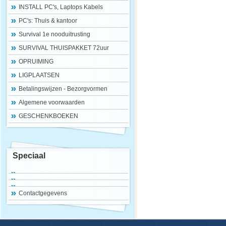
INSTALL PC's, Laptops Kabels
PC's: Thuis & kantoor
Survival 1e nooduitrusting
SURVIVAL THUISPAKKET 72uur
OPRUIMING
LIGPLAATSEN
Betalingswijzen - Bezorgvormen
Algemene voorwaarden
GESCHENKBOEKEN
Speciaal
Contactgegevens