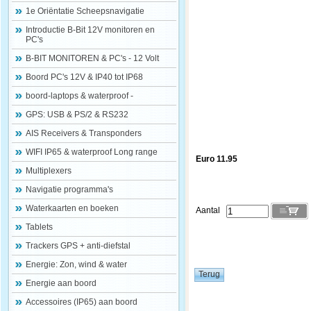
1e Oriëntatie Scheepsnavigatie
Introductie B-Bit 12V monitoren en
PC's
B-BIT MONITOREN & PC's - 12 Volt
Boord PC's 12V & IP40 tot IP68
boord-laptops & waterproof -
GPS: USB & PS/2 & RS232
AIS Receivers & Transponders
WIFI IP65 & waterproof Long range
Euro 11.95
Multiplexers
Navigatie programma's
Waterkaarten en boeken
Aantal
Tablets
Trackers GPS + anti-diefstal
Energie: Zon, wind & water
Energie aan boord
Accessoires (IP65) aan boord