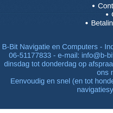
Con
Betali
B-Bit Navigatie en Computers - Indu
06-51177833 - e-mail: info@b-bi
dinsdag tot donderdag op afspraak
ons n
Eenvoudig en snel (en tot hon
navigaties