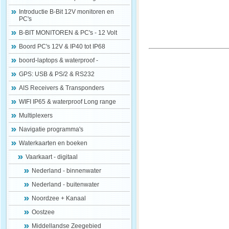
Introductie B-Bit 12V monitoren en
PC's
B-BIT MONITOREN & PC's - 12 Volt
Boord PC's 12V & IP40 tot IP68
boord-laptops & waterproof -
GPS: USB & PS/2 & RS232
AIS Receivers & Transponders
WIFI IP65 & waterproof Long range
Multiplexers
Navigatie programma's
Waterkaarten en boeken
Vaarkaart - digitaal
Nederland - binnenwater
Nederland - buitenwater
Noordzee + Kanaal
Oostzee
Middellandse Zeegebied