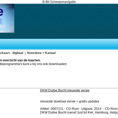
B-Bit Scheepsnavigatie
rkaart - digitaal
|
Noordzee + Kanaal
n overzicht van de kaarten.
gatieprogramma's kunt u bij ons ook downloaden.
DKW Duitse Bocht nieuwste versie
nieuwste dowload versie = gratis updates
Artikel: S007211 - CD-Rom - Uitgave: 2014 - CD-Ro
DKW Duitse Bocht (vanaf Just tot Kiel, Hamburg, Helg