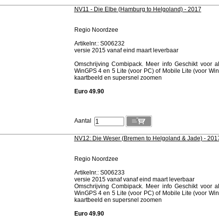
NV11 - Die Elbe (Hamburg to Helgoland) - 2017
Regio Noordzee
Artikelnr.: S006232
versie 2015 vanaf eind maart leverbaar
Omschrijving Combipack. Meer info Geschikt voor 
WinGPS 4 en 5 Lite (voor PC) of Mobile Lite (voor W
kaartbeeld en supersnel zoomen
Euro 49.90
Aantal
NV12: Die Weser (Bremen to Helgoland & Jade) - 201
Regio Noordzee
Artikelnr.: S006233
versie 2015 vanaf vanaf eind maart leverbaar
Omschrijving Combipack. Meer info Geschikt voor 
WinGPS 4 en 5 Lite (voor PC) of Mobile Lite (voor W
kaartbeeld en supersnel zoomen
Euro 49.90