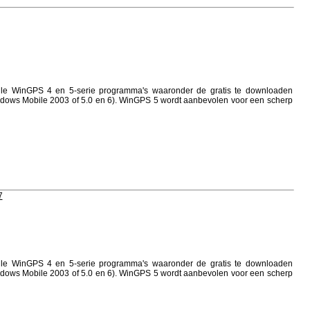
alle WinGPS 4 en 5-serie programma's waaronder de gratis te downloaden
indows Mobile 2003 of 5.0 en 6). WinGPS 5 wordt aanbevolen voor een scherp
7
alle WinGPS 4 en 5-serie programma's waaronder de gratis te downloaden
indows Mobile 2003 of 5.0 en 6). WinGPS 5 wordt aanbevolen voor een scherp