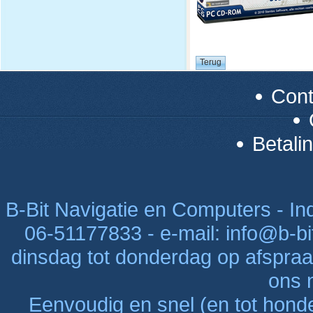
Con
Betali
B-Bit Navigatie en Computers - Indu
06-51177833 - e-mail: info@b-bi
dinsdag tot donderdag op afspraak
ons n
Eenvoudig en snel (en tot hon