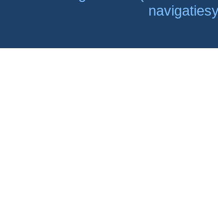
navigaties