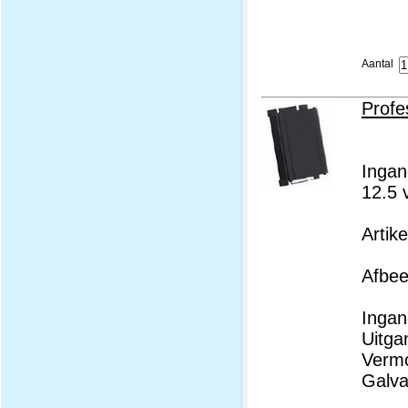
Aantal
Profe
Ingan
12.5 
Artik
Afbeel
Ingan
Uitga
Verm
Galva