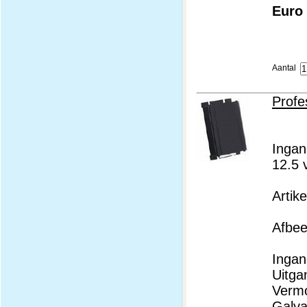
Euro 
Aantal
Profe
Ingan
12.5 
Artik
Afbeel
Ingan
Uitga
Verm
Galva