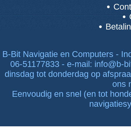
Con
Betali
B-Bit Navigatie en Computers - Indu
06-51177833 - e-mail: info@b-bi
dinsdag tot donderdag op afspraak
ons n
Eenvoudig en snel (en tot hon
navigaties