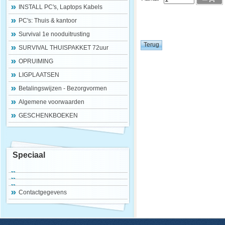
INSTALL PC's, Laptops Kabels
PC's: Thuis & kantoor
Survival 1e nooduitrusting
SURVIVAL THUISPAKKET 72uur
OPRUIMING
LIGPLAATSEN
Betalingswijzen - Bezorgvormen
Algemene voorwaarden
GESCHENKBOEKEN
Speciaal
Contactgegevens