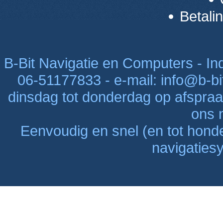
Betali
B-Bit Navigatie en Computers - Indu
06-51177833 - e-mail: info@b-bi
dinsdag tot donderdag op afspraak
ons n
Eenvoudig en snel (en tot hon
navigaties