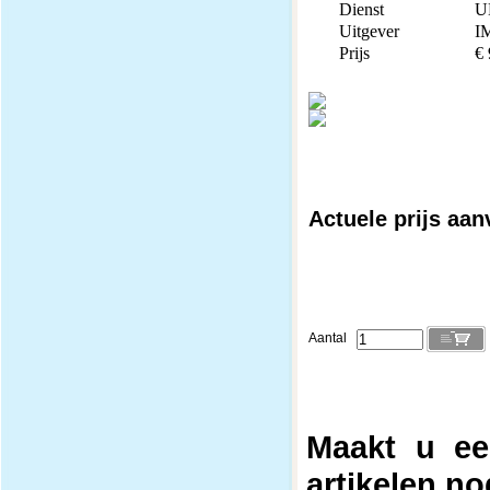
Dienst
U
Uitgever
I
Prijs
€
Actuele prijs aa
Aantal
Maakt u ee
artikelen no