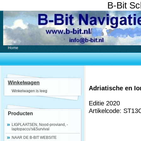
B-Bit S
Home
Winkelwagen
Adriatische en I
Winkelwagen is leeg
Editie 2020
Artikelcode: ST13
Producten
LIGPLAATSEN, Nood-proviand, -
laptopaccu's&Survival
NAAR DE B-BIT WEBSITE