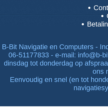
Con
Betali
B-Bit Navigatie en Computers - Indu
06-51177833 - e-mail: info@b-bi
dinsdag tot donderdag op afspraak
ons n
Eenvoudig en snel (en tot hon
navigaties