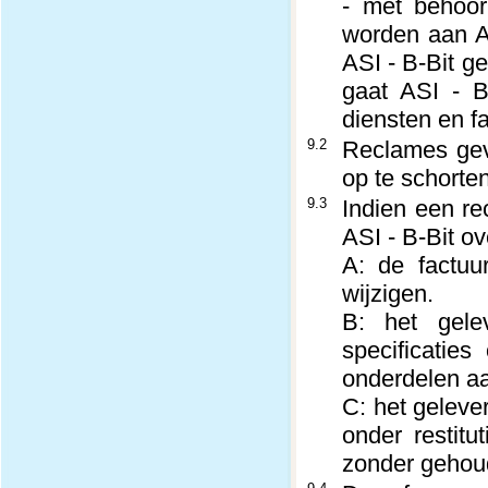
- met behoor
worden aan AS
ASI - B-Bit g
gaat ASI - B
diensten en f
9.2
Reclames gev
op te schorten
9.3
Indien een re
ASI - B-Bit o
A: de factuu
wijzigen.
B: het gele
specificaties
onderdelen aa
C: het geleve
onder restitu
zonder gehoud