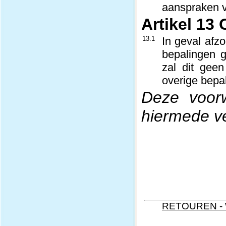
aanspraken 
Artikel 13
13.1
In geval afz
bepalingen g
zal dit gee
overige bepa
Deze voorw
hiermede ve
RETOUREN -