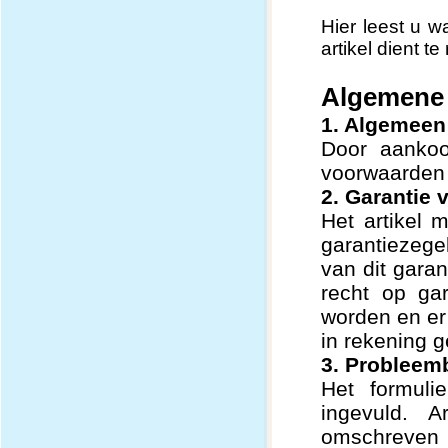
Hier leest u 
artikel dient t
Algemene 
1. Algemeen
Door aanko
voorwaarden 
2. Garantie
Het artikel m
garantiezege
van dit garan
recht op ga
worden en er
in rekening 
3. Probleem
Het formuli
ingevuld. A
omschreven (z