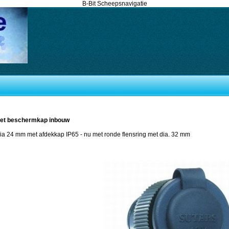
B-Bit Scheepsnavigatie
met beschermkap inbouw
dia 24 mm met afdekkap IP65 - nu met ronde flensring met dia. 32 mm