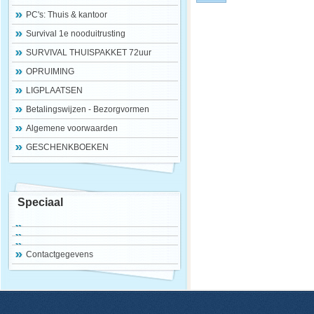
PC's: Thuis & kantoor
Survival 1e nooduitrusting
SURVIVAL THUISPAKKET 72uur
OPRUIMING
LIGPLAATSEN
Betalingswijzen - Bezorgvormen
Algemene voorwaarden
GESCHENKBOEKEN
Speciaal
Contactgegevens