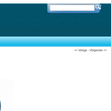
<< Vorige
-
Volgende >>