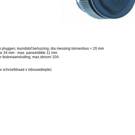
 pluggen, kunststof behuizing, dia messing binnenbus = 20 mm
te 34 mm - max. paneeldikte 11 mm
e fastonaansluiting, max.stroom 10A.
schroefdraad x inbouwdiepte)