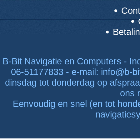
Con
Betali
B-Bit Navigatie en Computers - Indu
06-51177833 - e-mail: info@b-bi
dinsdag tot donderdag op afspraak
ons n
Eenvoudig en snel (en tot hon
navigaties