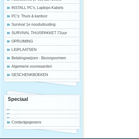
INSTALL PC's, Laptops Kabels
PC's: Thuis & kantoor
Survival 1e nooduitrusting
SURVIVAL THUISPAKKET 72uur
OPRUIMING
LIGPLAATSEN
Betalingswijzen - Bezorgvormen
Algemene voorwaarden
GESCHENKBOEKEN
Speciaal
Contactgegevens