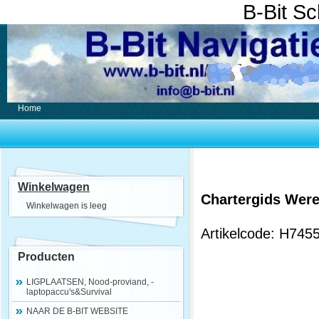
B-Bit S
Home
Winkelwagen
Chartergids Were
Winkelwagen is leeg
Artikelcode: H745
Producten
LIGPLAATSEN, Nood-proviand, -
laptopaccu's&Survival
NAAR DE B-BIT WEBSITE