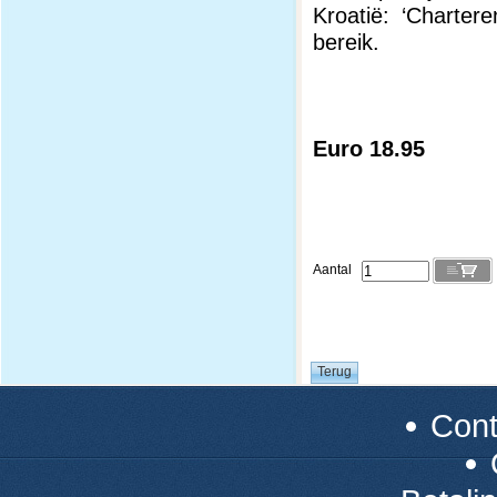
Kroatië: ‘Charter
bereik.
Euro 18.95
Aantal
Con