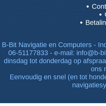
Con
Betali
B-Bit Navigatie en Computers - Indu
06-51177833 - e-mail: info@b-bi
dinsdag tot donderdag op afspraak
ons n
Eenvoudig en snel (en tot hon
navigaties