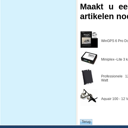
Maakt u ee
artikelen no
WinGPS 6 Pro Do
Miniplex--Lite 3
Professionele 1
Watt
Aquair 100 - 12 V