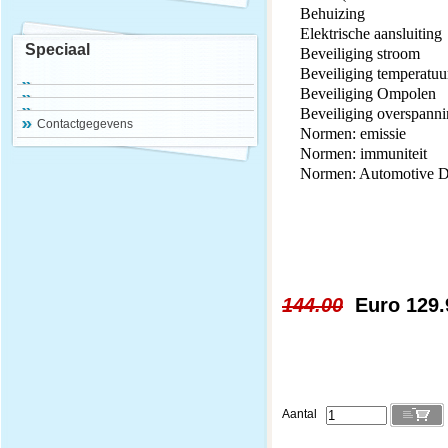
Behuizing
Elektrische aansluiting
Speciaal
Beveiliging stroom
Beveiliging temperatuu
Beveiliging Ompolen
Beveiliging overspann
Contactgegevens
Normen: emissie
Normen: immuniteit
Normen: Automotive Di
144.00
Euro 129.
Aantal