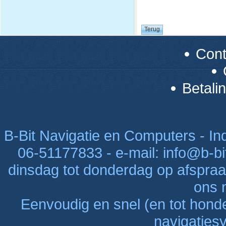
Con
Betali
B-Bit Navigatie en Computers - Indu
06-51177833 - e-mail: info@b-bi
dinsdag tot donderdag op afspraak
ons n
Eenvoudig en snel (en tot hon
navigaties