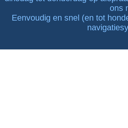
ons n
Eenvoudig en snel (en tot hon
navigaties