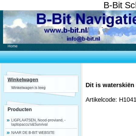
B-Bit S
Home
Winkelwagen
Dit is waterskië
Winkelwagen is leeg
Artikelcode: H104
Producten
LIGPLAATSEN, Nood-proviand, -
laptopaccu's&Survival
NAAR DE B-BIT WEBSITE