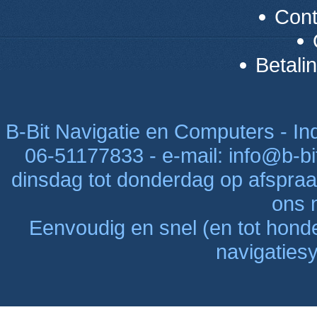
Con
Betali
B-Bit Navigatie en Computers - Indu
06-51177833 - e-mail: info@b-bi
dinsdag tot donderdag op afspraak
ons n
Eenvoudig en snel (en tot hon
navigaties