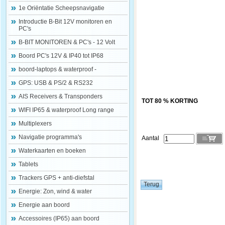
1e Oriëntatie Scheepsnavigatie
Introductie B-Bit 12V monitoren en
PC's
B-BIT MONITOREN & PC's - 12 Volt
Boord PC's 12V & IP40 tot IP68
boord-laptops & waterproof -
GPS: USB & PS/2 & RS232
AIS Receivers & Transponders
TOT 80 % KORTING
WIFI IP65 & waterproof Long range
Multiplexers
Navigatie programma's
Aantal
Waterkaarten en boeken
Tablets
Trackers GPS + anti-diefstal
Energie: Zon, wind & water
Energie aan boord
Accessoires (IP65) aan boord