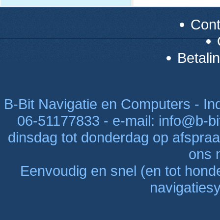
Con
Betali
B-Bit Navigatie en Computers - Indu
06-51177833 - e-mail: info@b-bi
dinsdag tot donderdag op afspraak
ons n
Eenvoudig en snel (en tot hon
navigaties