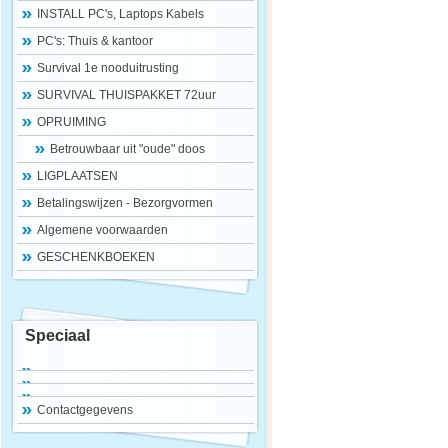
INSTALL PC's, Laptops Kabels
PC's: Thuis & kantoor
Survival 1e nooduitrusting
SURVIVAL THUISPAKKET 72uur
OPRUIMING
Betrouwbaar uit "oude" doos
LIGPLAATSEN
Betalingswijzen - Bezorgvormen
Algemene voorwaarden
GESCHENKBOEKEN
Speciaal
Contactgegevens