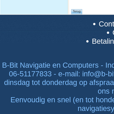
Con
Betali
B-Bit Navigatie en Computers - Indu
06-51177833 - e-mail: info@b-bi
dinsdag tot donderdag op afspraak
ons n
Eenvoudig en snel (en tot hon
navigaties