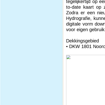
tegelijkertijd op 
to-date kaart op 
Zodra er een nie
Hydrografie, kunn
digitale vorm dow
voor eigen gebruik
Dekkingsgebied
• DKW 1801 Noord