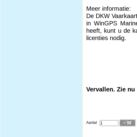
Meer informatie:
De DKW Vaarkaarte
in WinGPS Marine
heeft, kunt u de k
licenties nodig.
Vervallen. Zie n
Aantal