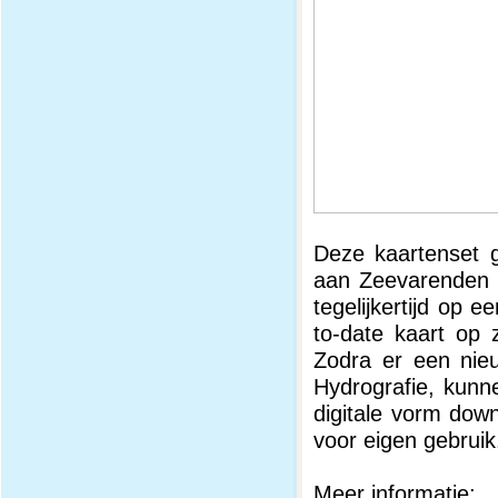
Deze kaartenset g
aan Zeevarenden (
tegelijkertijd op 
to-date kaart op 
Zodra er een nie
Hydrografie, kunn
digitale vorm dow
voor eigen gebruik
Meer informatie: