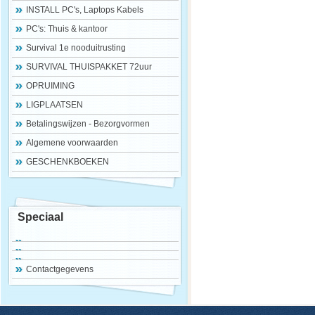
INSTALL PC's, Laptops Kabels
PC's: Thuis & kantoor
Survival 1e nooduitrusting
SURVIVAL THUISPAKKET 72uur
OPRUIMING
LIGPLAATSEN
Betalingswijzen - Bezorgvormen
Algemene voorwaarden
GESCHENKBOEKEN
Speciaal
Contactgegevens