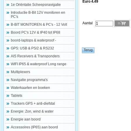
Euro 4.49
1e Oriëntatie Scheepsnavigatie
Introductie B-Bit 12V monitoren en
PC's
Aantal
B-BIT MONITOREN & PC's - 12 Volt
Boord PC's 12V & IP40 tot IP68
boord-laptops & waterproof -
GPS: USB & PS/2 & RS232
AIS Receivers & Transponders
WIFI IP65 & waterproof Long range
Multiplexers
Navigatie programma's
Waterkaarten en boeken
Tablets
Trackers GPS + anti-diefstal
Energie: Zon, wind & water
Energie aan boord
Accessoires (IP65) aan boord