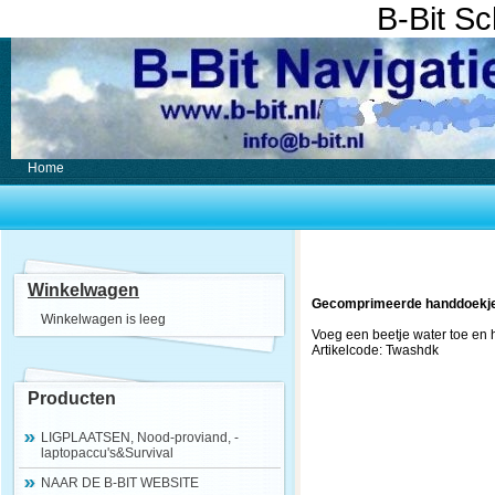
B-Bit S
Home
Winkelwagen
Gecomprimeerde handdoekjes.
Winkelwagen is leeg
Voeg een beetje water toe en h
Artikelcode: Twashdk
Producten
LIGPLAATSEN, Nood-proviand, -
laptopaccu's&Survival
NAAR DE B-BIT WEBSITE