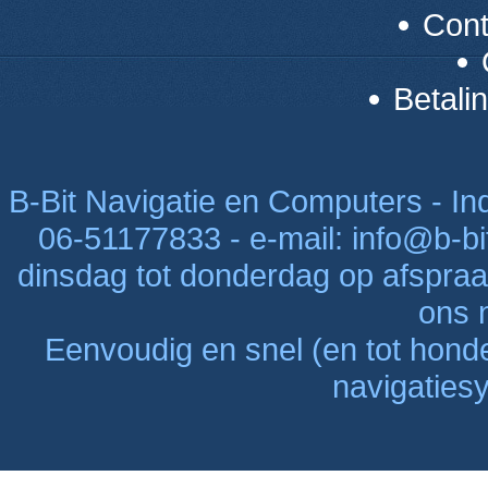
Con
Betali
B-Bit Navigatie en Computers - Indu
06-51177833 - e-mail: info@b-bi
dinsdag tot donderdag op afspraak
ons n
Eenvoudig en snel (en tot hon
navigaties