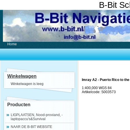
B-Bit S
Home
Winkelwagen
Imray A2 - Puerto Rico to the
Winkelwagen is leeg
1:400,000 WGS 84
Artikelcode: S003573
Producten
LIGPLAATSEN, Nood-proviand, -
laptopaccu's&Survival
NAAR DE B-BIT WEBSITE