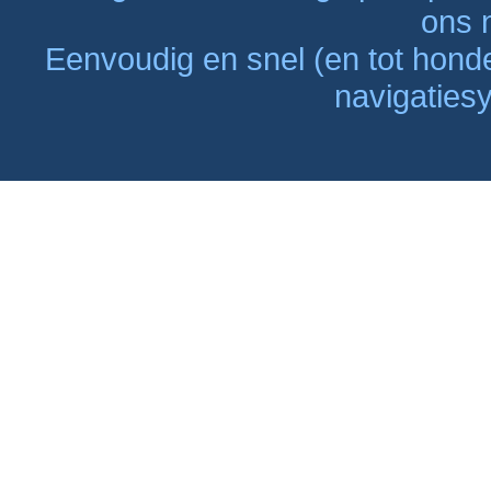
ons n
Eenvoudig en snel (en tot hon
navigaties