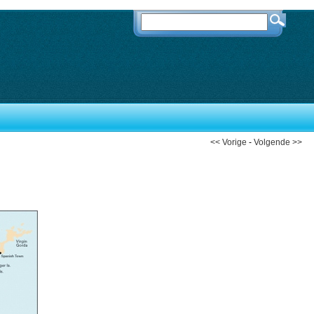
<< Vorige
-
Volgende >>