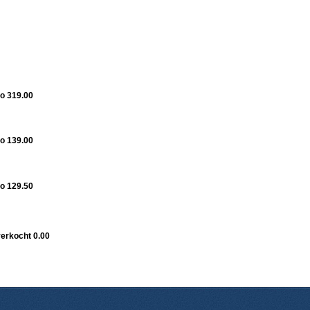
o 319.00
o 139.00
o 129.50
verkocht 0.00