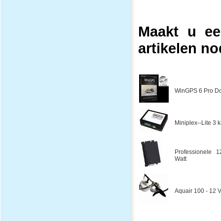
Maakt u ee
artikelen no
WinGPS 6 Pro Do
Miniplex--Lite 3
Professionele 1
Watt
Aquair 100 - 12 V