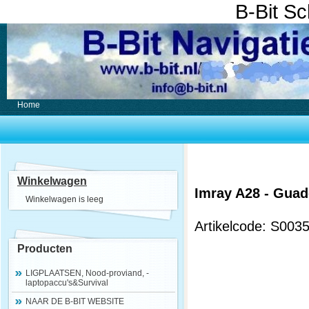
B-Bit S
Home
Winkelwagen
Imray A28 - Guad
Winkelwagen is leeg
Artikelcode: S003
Producten
LIGPLAATSEN, Nood-proviand, -
laptopaccu's&Survival
NAAR DE B-BIT WEBSITE