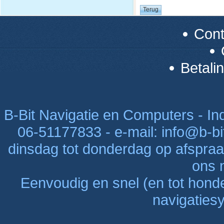
Con
Betali
B-Bit Navigatie en Computers - Indu
06-51177833 - e-mail: info@b-bi
dinsdag tot donderdag op afspraak
ons n
Eenvoudig en snel (en tot hon
navigaties