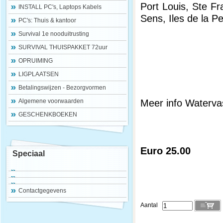
Port Louis, Ste Fr
INSTALL PC's, Laptops Kabels
Sens, Iles de la Pe
PC's: Thuis & kantoor
Survival 1e nooduitrusting
SURVIVAL THUISPAKKET 72uur
OPRUIMING
LIGPLAATSEN
Betalingswijzen - Bezorgvormen
Meer info Watervas
Algemene voorwaarden
GESCHENKBOEKEN
Euro 25.00
Speciaal
Contactgegevens
Aantal