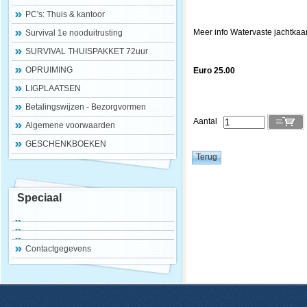
PC's: Thuis & kantoor
Meer info Watervaste jachtkaart
Survival 1e nooduitrusting
SURVIVAL THUISPAKKET 72uur
OPRUIMING
Euro 25.00
LIGPLAATSEN
Betalingswijzen - Bezorgvormen
Aantal
Algemene voorwaarden
GESCHENKBOEKEN
Speciaal
Contactgegevens