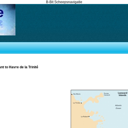
B-Bit Scheepsnavigatie
t to Havre de la Trinité