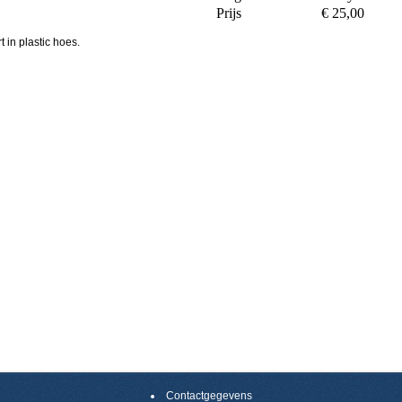
Prijs
€ 25,00
 in plastic hoes.
Contactgegevens