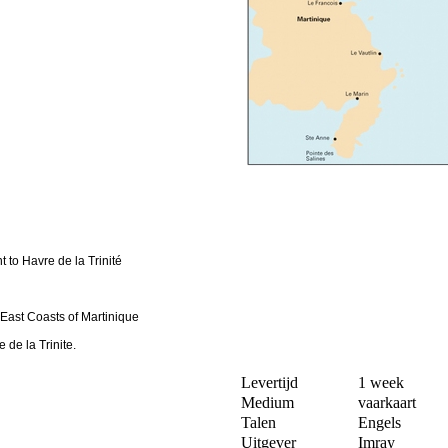
 to Havre de la Trinité
East Coasts of Martinique
 de la Trinite.
Levertijd
1 week
Medium
vaarkaart
Talen
Engels
Uitgever
Imray