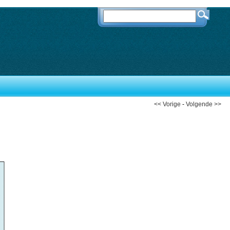
<< Vorige
-
Volgende >>