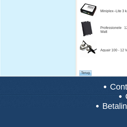
Miniplex--Lite 3
Professionele 1
Watt
Aquair 100 - 12 V
Con
Betali