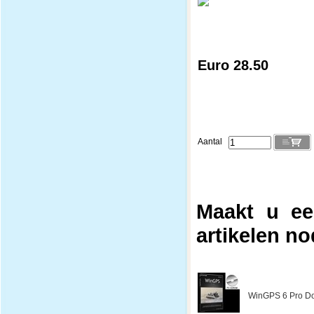
Euro 28.50
Aantal
Maakt u ee
artikelen no
WinGPS 6 Pro Do