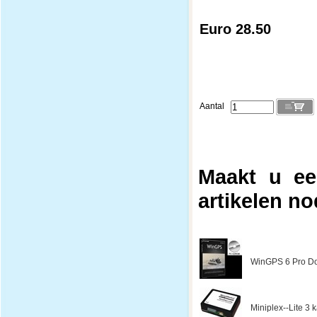
Euro 28.50
Aantal
Maakt u ee
artikelen no
WinGPS 6 Pro Do
Miniplex--Lite 3