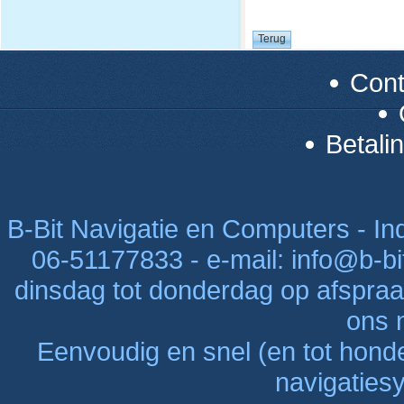
Con
Betali
B-Bit Navigatie en Computers - Indu
06-51177833 - e-mail: info@b-bi
dinsdag tot donderdag op afspraak
ons n
Eenvoudig en snel (en tot hon
navigaties