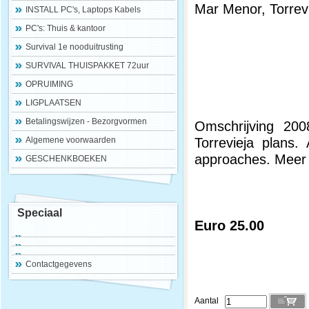
Mar Menor, Torrevi
INSTALL PC's, Laptops Kabels
PC's: Thuis & kantoor
Survival 1e nooduitrusting
SURVIVAL THUISPAKKET 72uur
OPRUIMING
LIGPLAATSEN
Betalingswijzen - Bezorgvormen
Omschrijving 200
Torrevieja plans.
Algemene voorwaarden
approaches. Meer i
GESCHENKBOEKEN
Speciaal
Euro 25.00
Contactgegevens
Aantal