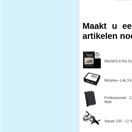
Maakt u ee
artikelen no
WinGPS 6 Pro Do
Miniplex--Lite 3
Professionele 1
Watt
Aquair 100 - 12 V