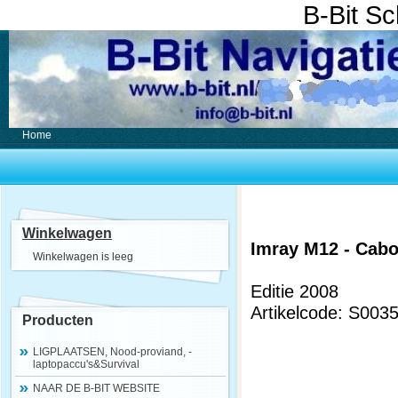
B-Bit S
Home
Winkelwagen
Imray M12 - Cabo
Winkelwagen is leeg
Editie 2008
Artikelcode: S003
Producten
LIGPLAATSEN, Nood-proviand, -
laptopaccu's&Survival
NAAR DE B-BIT WEBSITE