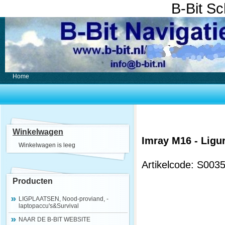
B-Bit S
Home
Winkelwagen
Imray M16 - Ligur
Winkelwagen is leeg
Artikelcode: S003
Producten
LIGPLAATSEN, Nood-proviand, -
laptopaccu's&Survival
NAAR DE B-BIT WEBSITE