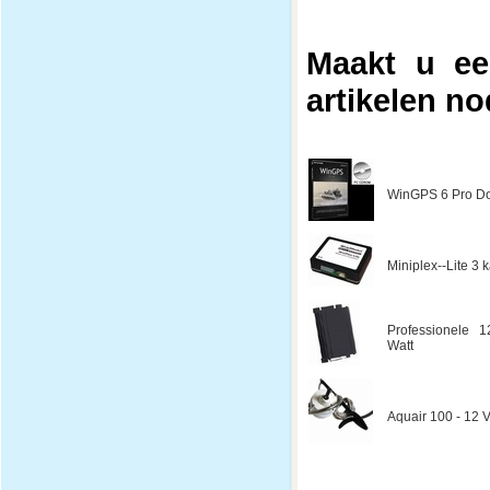
Maakt u ee
artikelen no
WinGPS 6 Pro Do
Miniplex--Lite 3
Professionele 1
Watt
Aquair 100 - 12 V