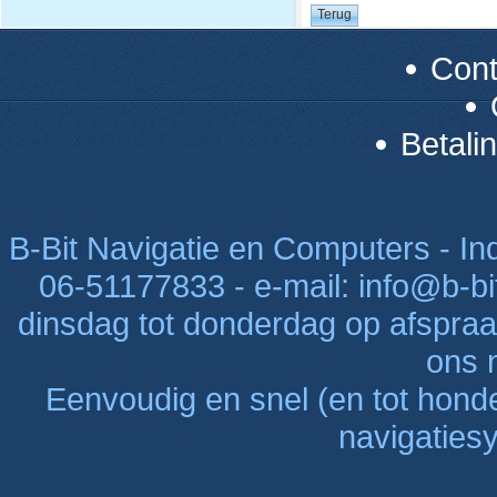
Con
Betali
B-Bit Navigatie en Computers - Indu
06-51177833 - e-mail: info@b-bi
dinsdag tot donderdag op afspraak
ons n
Eenvoudig en snel (en tot hon
navigaties