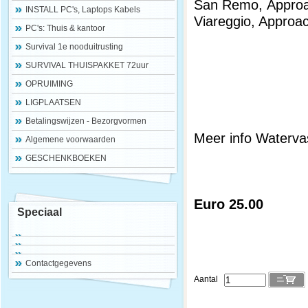
San Remo, Approac
INSTALL PC's, Laptops Kabels
Viareggio, Approac
PC's: Thuis & kantoor
Survival 1e nooduitrusting
SURVIVAL THUISPAKKET 72uur
OPRUIMING
LIGPLAATSEN
Betalingswijzen - Bezorgvormen
Meer info Watervas
Algemene voorwaarden
GESCHENKBOEKEN
Euro 25.00
Speciaal
Contactgegevens
Aantal