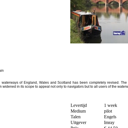
ain
 waterways of England, Wales and Scotland has been completely revised. The 8th 
widened in its scope to appeal not only to navigators but to all users of the water
Levertijd
1 week
Medium
pilot
Talen
Engels
Uitgever
Imray