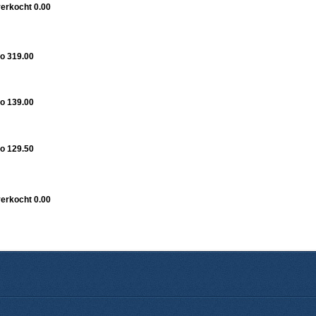
verkocht 0.00
o 319.00
o 139.00
o 129.50
verkocht 0.00