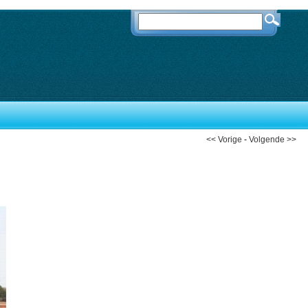
<< Vorige
-
Volgende >>