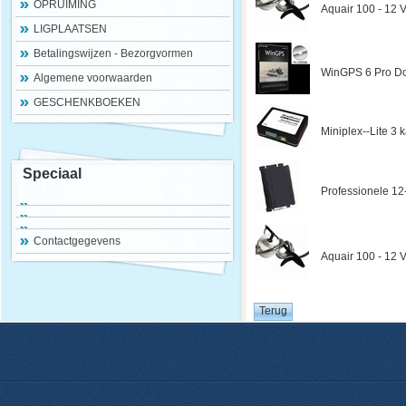
OPRUIMING
Aquair 100 - 12 V
LIGPLAATSEN
Betalingswijzen - Bezorgvormen
WinGPS 6 Pro Do
Algemene voorwaarden
GESCHENKBOEKEN
Miniplex--Lite 3
Speciaal
Professionele 12
Contactgegevens
Aquair 100 - 12 V