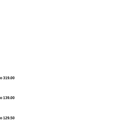
o 319.00
o 139.00
o 129.50