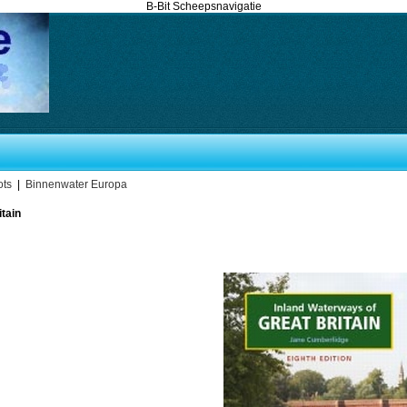
B-Bit Scheepsnavigatie
ots
|
Binnenwater Europa
itain