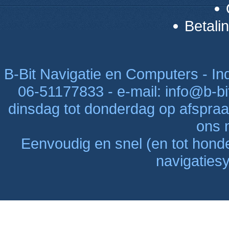
Betali
B-Bit Navigatie en Computers - Indu
06-51177833 - e-mail: info@b-bi
dinsdag tot donderdag op afspraak
ons n
Eenvoudig en snel (en tot hon
navigaties