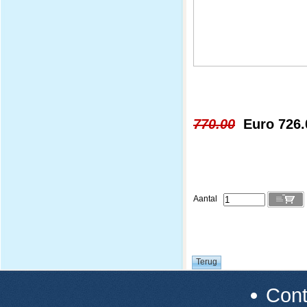
770.00
Euro 726.
Aantal
Con